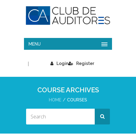
MENU
|
Login
Register
COURSE ARCHIVES
HOME
COURSES