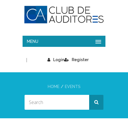
MENU
|
Login
Register
HOME
EVENTS