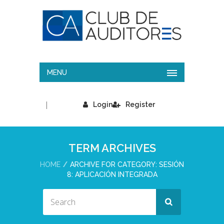
MENU
|
Login
Register
TERM ARCHIVES
HOME
ARCHIVE FOR CATEGORY: SESIÓN
8: APLICACIÓN INTEGRADA