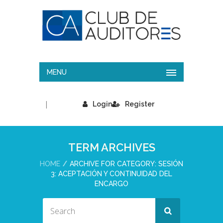
MENU
|
Login
Register
TERM ARCHIVES
HOME
ARCHIVE FOR CATEGORY: SESIÓN
3: ACEPTACIÓN Y CONTINUIDAD DEL
ENCARGO