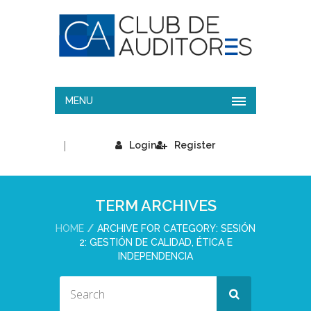
MENU
|
Login
Register
TERM ARCHIVES
HOME
ARCHIVE FOR CATEGORY: SESIÓN
2: GESTIÓN DE CALIDAD, ÉTICA E
INDEPENDENCIA