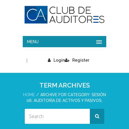
MENU
|
Login
Register
TERM ARCHIVES
HOME
ARCHIVE FOR CATEGORY: SESIÓN
06: AUDITORÍA DE ACTIVOS Y PASIVOS.