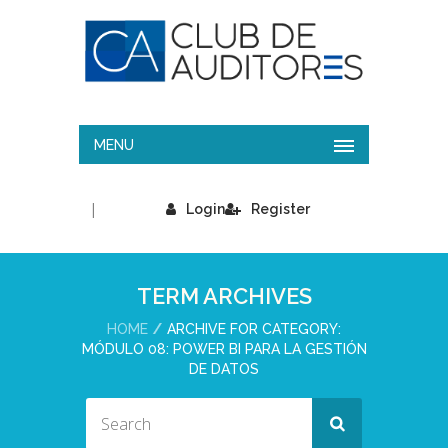
MENU
|
Login
Register
TERM ARCHIVES
HOME
ARCHIVE FOR CATEGORY:
MÓDULO 08: POWER BI PARA LA GESTIÓN
DE DATOS