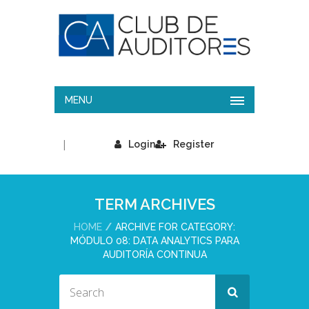
MENU
|
Login
Register
TERM ARCHIVES
HOME
ARCHIVE FOR CATEGORY:
MÓDULO 08: DATA ANALYTICS PARA
AUDITORÍA CONTINUA