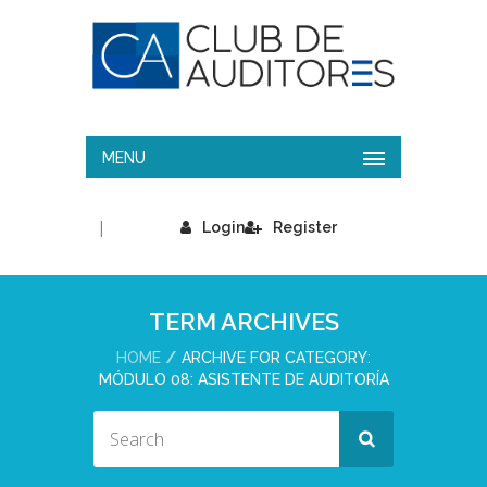
MENU
|
Login
Register
TERM ARCHIVES
HOME
ARCHIVE FOR CATEGORY:
MÓDULO 08: ASISTENTE DE AUDITORÍA