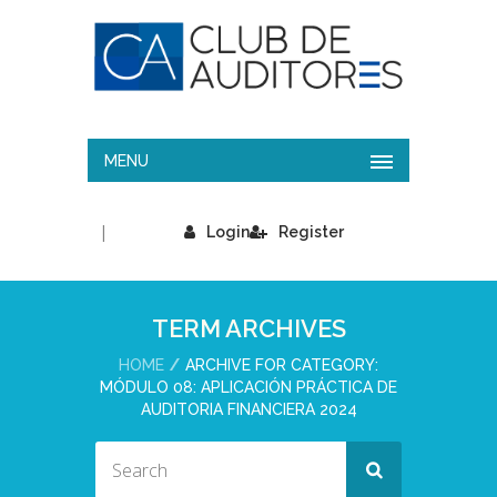
MENU
|
Login
Register
TERM ARCHIVES
HOME
ARCHIVE FOR CATEGORY:
MÓDULO 08: APLICACIÓN PRÁCTICA DE
AUDITORIA FINANCIERA 2024