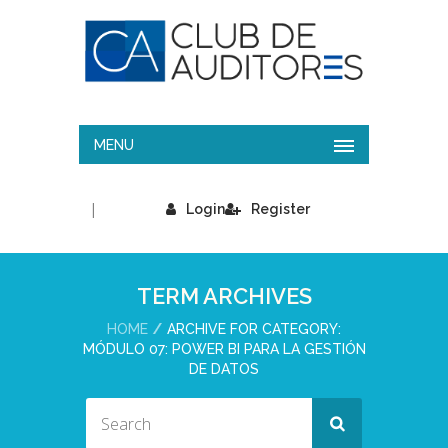
MENU
|
Login
Register
TERM ARCHIVES
HOME
ARCHIVE FOR CATEGORY:
MÓDULO 07: POWER BI PARA LA GESTIÓN
DE DATOS