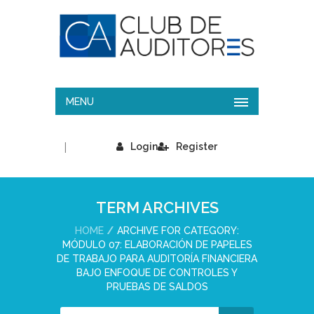
MENU
|
Login
Register
TERM ARCHIVES
HOME
ARCHIVE FOR CATEGORY:
MÓDULO 07: ELABORACIÓN DE PAPELES
DE TRABAJO PARA AUDITORÍA FINANCIERA
BAJO ENFOQUE DE CONTROLES Y
PRUEBAS DE SALDOS