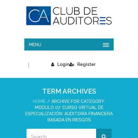
MENU
|
Login
Register
TERM ARCHIVES
HOME
ARCHIVE FOR CATEGORY:
MODULO 07: CURSO VIRTUAL DE
ESPECIALIZACIÓN: AUDITORÍA FINANCIERA
BASADA EN RIESGOS