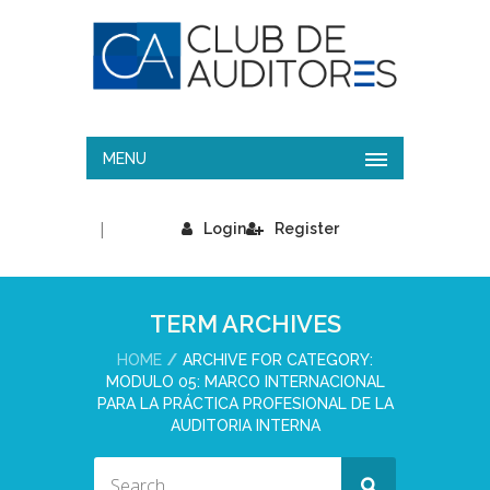
MENU
|
Login
Register
TERM ARCHIVES
HOME
ARCHIVE FOR CATEGORY:
MODULO 05: MARCO INTERNACIONAL
PARA LA PRÁCTICA PROFESIONAL DE LA
AUDITORIA INTERNA