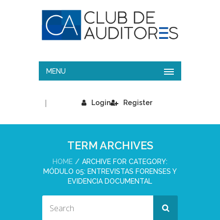
MENU
|
Login
Register
TERM ARCHIVES
HOME
ARCHIVE FOR CATEGORY:
MÓDULO 05: ENTREVISTAS FORENSES Y
EVIDENCIA DOCUMENTAL