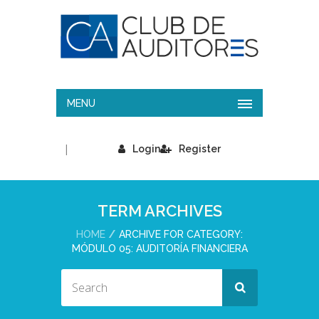
MENU
|
Login
Register
TERM ARCHIVES
HOME
ARCHIVE FOR CATEGORY:
MÓDULO 05: AUDITORÍA FINANCIERA