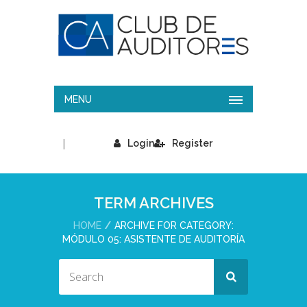
MENU
|
Login
Register
TERM ARCHIVES
HOME
ARCHIVE FOR CATEGORY:
MÓDULO 05: ASISTENTE DE AUDITORÍA