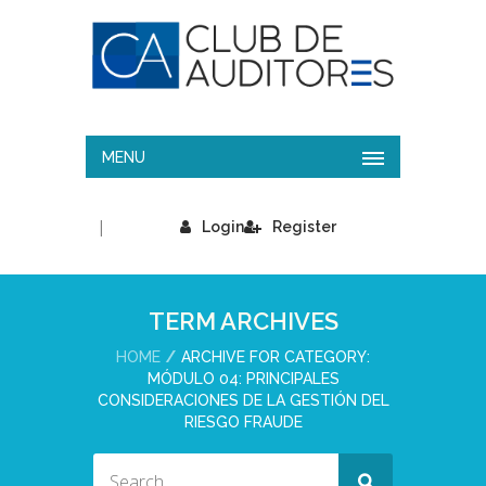
MENU
|
Login
Register
TERM ARCHIVES
HOME
ARCHIVE FOR CATEGORY:
MÓDULO 04: PRINCIPALES
CONSIDERACIONES DE LA GESTIÓN DEL
RIESGO FRAUDE