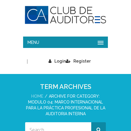
MENU
|
Login
Register
TERM ARCHIVES
HOME
ARCHIVE FOR CATEGORY:
MODULO 04: MARCO INTERNACIONAL
PARA LA PRÁCTICA PROFESIONAL DE LA
AUDITORIA INTERNA