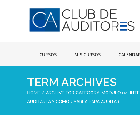
CURSOS
MIS CURSOS
CALENDA
TERM ARCHIVES
HOME
ARCHIVE FOR CATEGORY: MÓDULO 04: INTEL
AUDITARLA Y CÓMO USARLA PARA AUDITAR