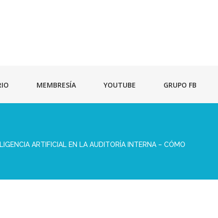
RIO
MEMBRESÍA
YOUTUBE
GRUPO FB
IGENCIA ARTIFICIAL EN LA AUDITORÍA INTERNA – CÓMO