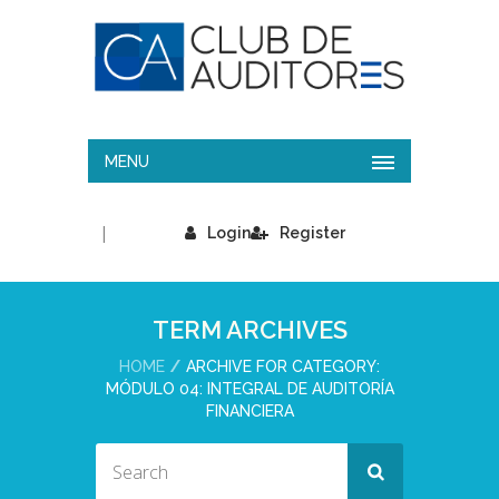
MENU
|
Login
Register
TERM ARCHIVES
HOME
ARCHIVE FOR CATEGORY:
MÓDULO 04: INTEGRAL DE AUDITORÍA
FINANCIERA