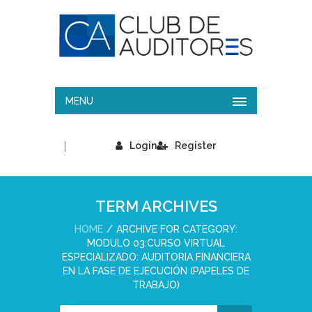
MENU
|
Login
Register
TERM ARCHIVES
HOME
ARCHIVE FOR CATEGORY:
MODULO 03:CURSO VIRTUAL
ESPECIALIZADO: AUDITORIA FINANCIERA
EN LA FASE DE EJECUCIÓN (PAPELES DE
TRABAJO)