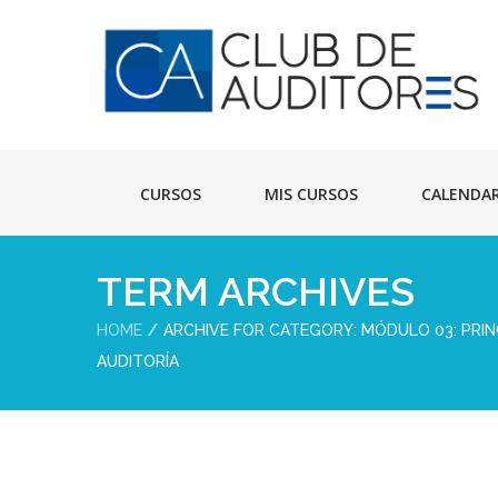
CURSOS
MIS CURSOS
CALENDA
TERM ARCHIVES
HOME
ARCHIVE FOR CATEGORY: MÓDULO 03: PRI
AUDITORÍA