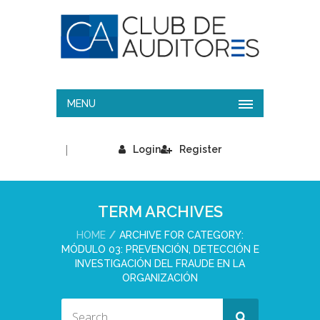
MENU
|
Login
Register
TERM ARCHIVES
HOME
ARCHIVE FOR CATEGORY:
MÓDULO 03: PREVENCIÓN, DETECCIÓN E
INVESTIGACIÓN DEL FRAUDE EN LA
ORGANIZACIÓN