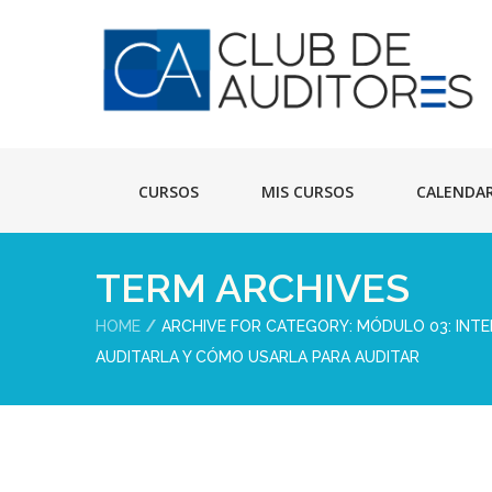
CURSOS
MIS CURSOS
CALENDA
TERM ARCHIVES
HOME
ARCHIVE FOR CATEGORY: MÓDULO 03: INTEL
AUDITARLA Y CÓMO USARLA PARA AUDITAR