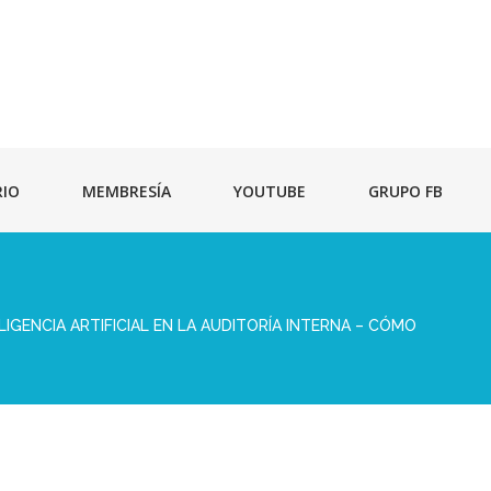
RIO
MEMBRESÍA
YOUTUBE
GRUPO FB
IGENCIA ARTIFICIAL EN LA AUDITORÍA INTERNA – CÓMO