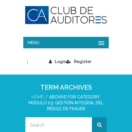
MENU
|
Login
Register
TERM ARCHIVES
HOME
ARCHIVE FOR CATEGORY:
MÓDULO 03: GESTIÓN INTEGRAL DEL
RIESGO DE FRAUDE