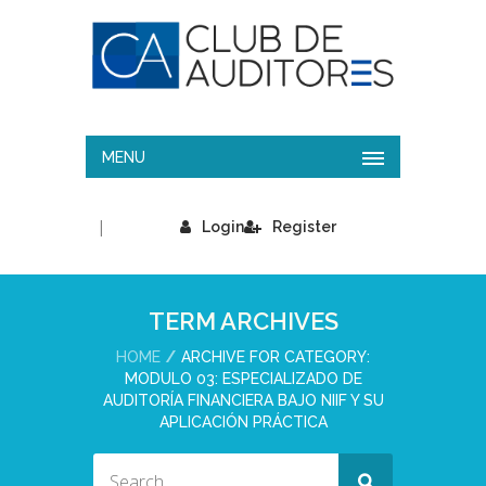
MENU
|
Login
Register
TERM ARCHIVES
HOME
ARCHIVE FOR CATEGORY:
MODULO 03: ESPECIALIZADO DE
AUDITORÍA FINANCIERA BAJO NIIF Y SU
APLICACIÓN PRÁCTICA