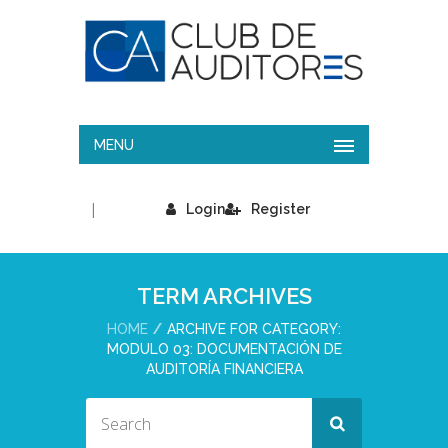
MENU
|
Login
Register
TERM ARCHIVES
HOME
ARCHIVE FOR CATEGORY:
MODULO 03: DOCUMENTACIÓN DE
AUDITORÍA FINANCIERA