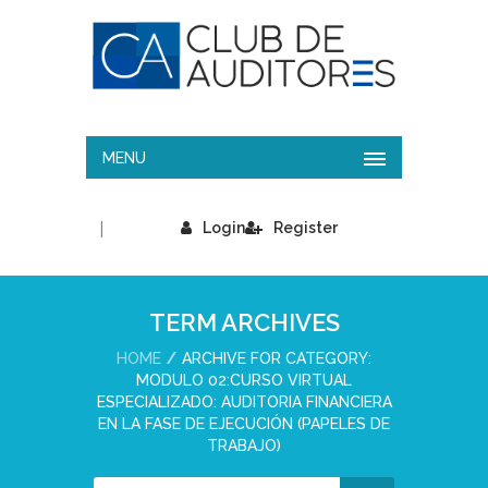
MENU
|
Login
Register
TERM ARCHIVES
HOME
ARCHIVE FOR CATEGORY:
MODULO 02:CURSO VIRTUAL
ESPECIALIZADO: AUDITORIA FINANCIERA
EN LA FASE DE EJECUCIÓN (PAPELES DE
TRABAJO)