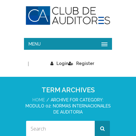
MENU
|
Login
Register
TERM ARCHIVES
HOME
ARCHIVE FOR CATEGORY:
MODULO 02: NORMAS INTERNACIONALES
DE AUDITORIA