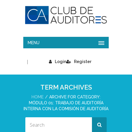
MENU
|
Login
Register
TERM ARCHIVES
HOME
ARCHIVE FOR CATEGORY:
MÓDULO 01: TRABAJO DE AUDITORÍA
INTERNA CON LA COMISIÓN DE AUDITORÍA