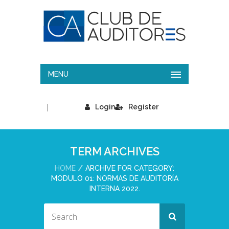
MENU
|
Login
Register
TERM ARCHIVES
HOME
ARCHIVE FOR CATEGORY:
MODULO 01: NORMAS DE AUDITORÍA
INTERNA 2022.