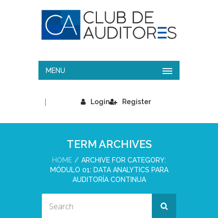
MENU
|
Login
Register
TERM ARCHIVES
HOME
ARCHIVE FOR CATEGORY:
MÓDULO 01: DATA ANALYTICS PARA
AUDITORÍA CONTINUA