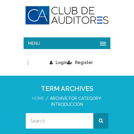
MENU
|
Login
Register
TERM ARCHIVES
HOME
ARCHIVE FOR CATEGORY:
INTRODUCCIÓN