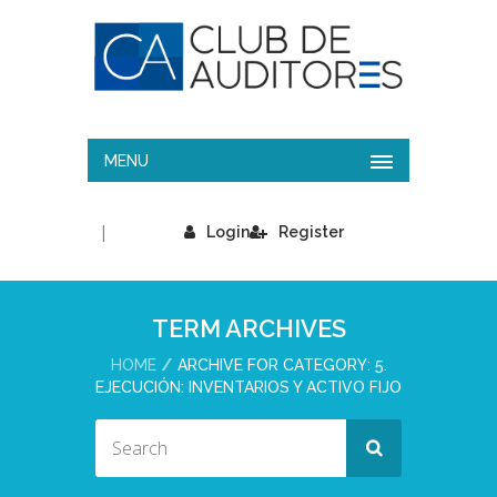
MENU
|
Login
Register
TERM ARCHIVES
HOME
ARCHIVE FOR CATEGORY: 5.
EJECUCIÓN: INVENTARIOS Y ACTIVO FIJO