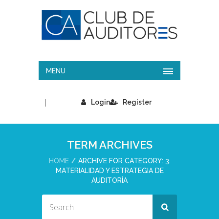
MENU
|
Login
Register
TERM ARCHIVES
HOME
ARCHIVE FOR CATEGORY: 3.
MATERIALIDAD Y ESTRATEGIA DE
AUDITORÍA