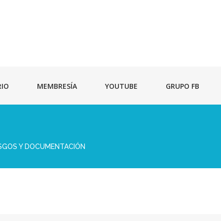
RIO
MEMBRESÍA
YOUTUBE
GRUPO FB
IESGOS Y DOCUMENTACIÓN