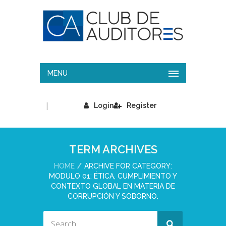
MENU
|
Login
Register
TERM ARCHIVES
HOME
ARCHIVE FOR CATEGORY:
MODULO 01: ÉTICA, CUMPLIMIENTO Y
CONTEXTO GLOBAL EN MATERIA DE
CORRUPCIÓN Y SOBORNO.