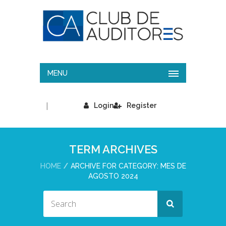
MENU
|
Login
Register
TERM ARCHIVES
HOME
ARCHIVE FOR CATEGORY: MES DE
AGOSTO 2024