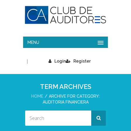
MENU
|
Login
Register
TERM ARCHIVES
HOME
ARCHIVE FOR CATEGORY:
AUDITORIA FINANCIERA