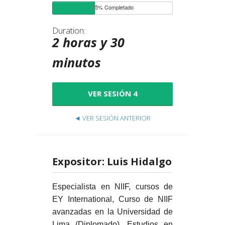
35% Completado
Duration:
2 horas y 30
minutos
VER SESIÓN 4
◄ VER SESIÓN ANTERIOR
Expositor: Luis Hidalgo
Especialista en NIIF, cursos de
EY International, Curso de NIIF
avanzadas en la Universidad de
Lima (Diplomado), Estudios en