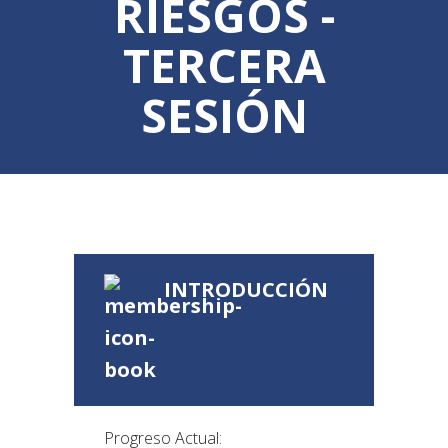
RIESGOS -
TERCERA
SESIÓN
INTRODUCCIÓN
Progreso Actual: